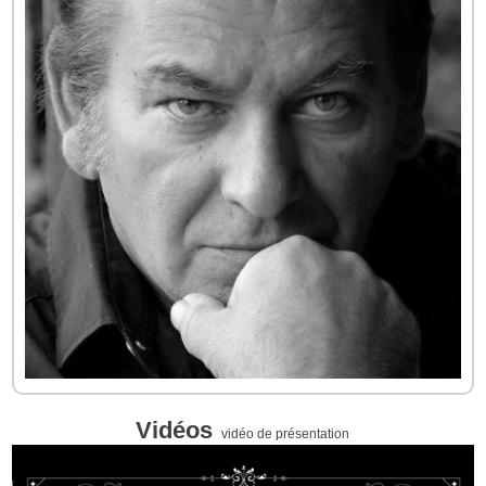
Vidéos
vidéo de présentation